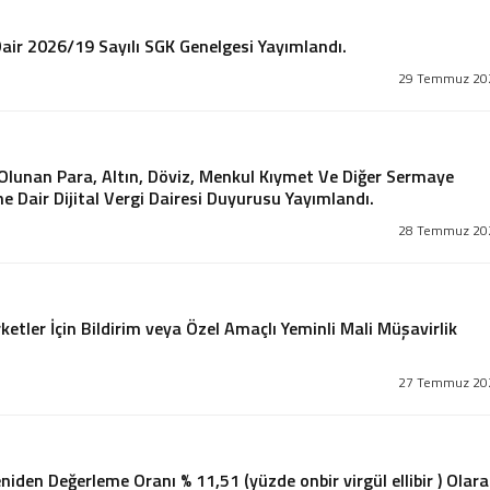
Dair 2026/19 Sayılı SGK Genelgesi Yayımlandı.
29 Temmuz 20
p Olunan Para, Altın, Döviz, Menkul Kıymet Ve Diğer Sermaye
e Dair Dijital Vergi Dairesi Duyurusu Yayımlandı.
28 Temmuz 20
ketler İçin Bildirim veya Özel Amaçlı Yeminli Mali Müşavirlik
27 Temmuz 20
niden Değerleme Oranı % 11,51 (yüzde onbir virgül ellibir ) Olar