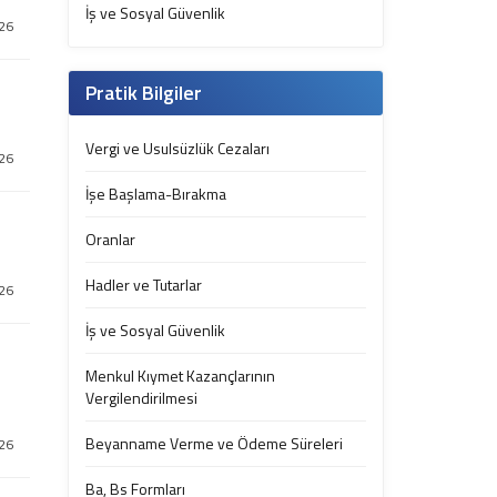
İş ve Sosyal Güvenlik
26
Pratik Bilgiler
Vergi ve Usulsüzlük Cezaları
26
İşe Başlama-Bırakma
Oranlar
Hadler ve Tutarlar
26
İş ve Sosyal Güvenlik
Menkul Kıymet Kazançlarının
Vergilendirilmesi
Beyanname Verme ve Ödeme Süreleri
26
Ba, Bs Formları