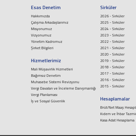
Esas Denetim
Sirküler
Hakkımızda
2026 - Sirküler
Çalışma Arkadaşlarımız
2025 - Sirküler
Misyonumuz
2024 - Sirküler
Vizyonumuz
2023 - Sirküler
Yönetim Kadromuz
2022 - Sirküler
Şirket Bilgileri
2021 - Sirküler
2020 - Sirküler
Hizmetlerimiz
2019 - Sirküler
2018 - Sirküler
Mali Müşavirlik Hizmetleri
2017 - Sirküler
Bağımsız Denetim
2016 - Sirküler
Muhasebe Sistemi Revizyonu
2015 - Sirküler
Vergi Davaları ve İnceleme Danışmanlığı
Vergi Planlaması
Hesaplamalar
İş ve Sosyal Güvenlik
Brüt/Net Maaş Hesap
Kıdem ve İhbar Tazmi
Kasa Adat Hesaplama