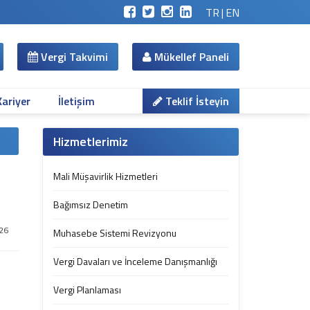
TR
|
EN
Vergi Takvimi
Mükellef Paneli
Kariyer
İletişim
Teklif İsteyin
Hizmetlerimiz
Mali Müşavirlik Hizmetleri
Bağımsız Denetim
26
Muhasebe Sistemi Revizyonu
Vergi Davaları ve İnceleme Danışmanlığı
Vergi Planlaması