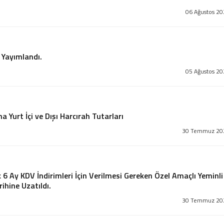
06 Ağustos 20
 Yayımlandı.
05 Ağustos 20
 Yurt İçi ve Dışı Harcırah Tutarları
30 Temmuz 20
k 6 Ay KDV İndirimleri İçin Verilmesi Gereken Özel Amaçlı Yeminli
ihine Uzatıldı.
30 Temmuz 20