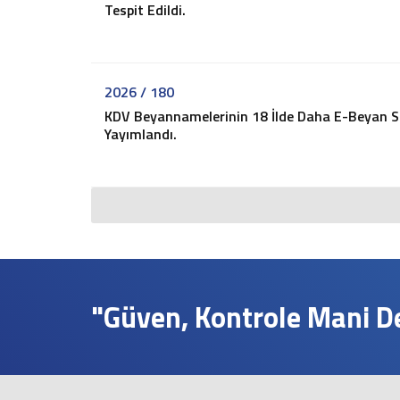
Tespit Edildi.
2026 / 180
KDV Beyannamelerinin 18 İlde Daha E-Beyan Sis
Yayımlandı.
"Güven, Kontrole Mani Değ