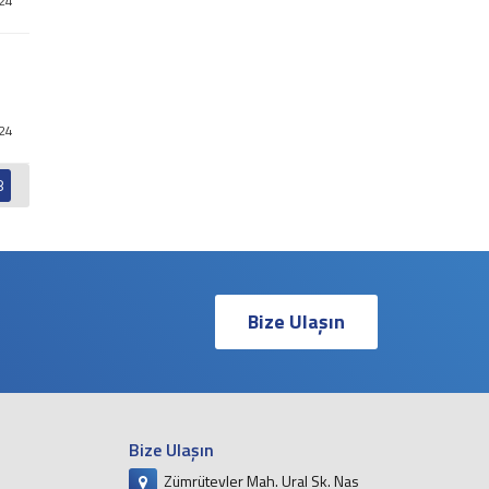
024
024
8
Bize Ulaşın
Bize Ulaşın
Zümrütevler Mah. Ural Sk. Nas