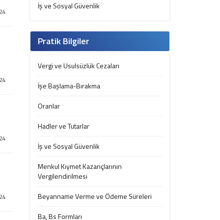
İş ve Sosyal Güvenlik
024
Pratik Bilgiler
Vergi ve Usulsüzlük Cezaları
024
İşe Başlama-Bırakma
Oranlar
Hadler ve Tutarlar
024
İş ve Sosyal Güvenlik
Menkul Kıymet Kazançlarının
Vergilendirilmesi
Beyanname Verme ve Ödeme Süreleri
024
Ba, Bs Formları