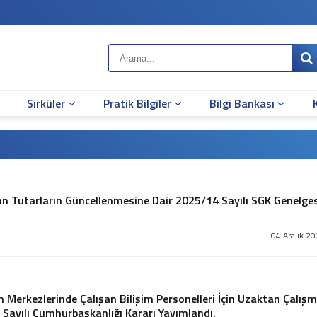
Sirküler
Pratik Bilgiler
Bilgi Bankası
n Tutarların Güncellenmesine Dair 2025/14 Sayılı SGK Genelges
04 Aralık 2
m Merkezlerinde Çalışan Bilişim Personelleri İçin Uzaktan Çalış
 Sayılı Cumhurbaşkanlığı Kararı Yayımlandı.