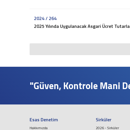
2024 / 264
2025 Yılında Uygulanacak Asgari Ücret Tutarları
"Güven, Kontrole Mani Değ
Esas Denetim
Sirküler
Hakkımızda
2026 - Sirküler