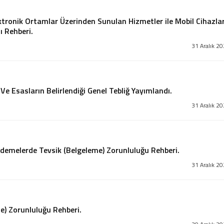
Elektronik Ortamlar Üzerinden Sunulan Hizmetler ile Mobil Cihazla
ı Rehberi.
31 Aralık 2
Ve Esasların Belirlendiği Genel Tebliğ Yayımlandı.
31 Aralık 2
 Ödemelerde Tevsik (Belgeleme) Zorunluluğu Rehberi.
31 Aralık 2
e) Zorunluluğu Rehberi.