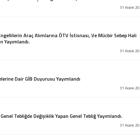
31 Aralık 2
ngellilerin Araç Alımlarına ÖTV İstisnası, Ve Mücbir Sebep Hali
un Yayımlandı.
31 Aralık 2
lerine Dair GİB Duyurusu Yayımlandı
31 Aralık 2
enel Tebliğde Değişiklik Yapan Genel Tebliğ Yayımlandı.
31 Aralık 2