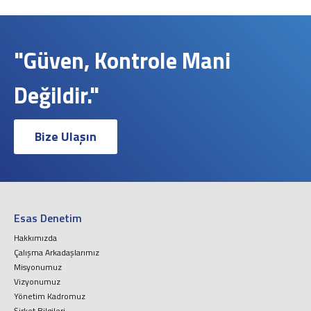
"Güven, Kontrole Mani
Değildir."
Bize Ulaşın
Esas Denetim
Hakkımızda
Çalışma Arkadaşlarımız
Misyonumuz
Vizyonumuz
Yönetim Kadromuz
Şirket Bilgileri