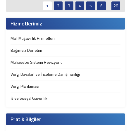
1
2
3
4
5
6
...
28
Hizmetlerimiz
Mali Müşavirlik Hizmetleri
Bağımsız Denetim
Muhasebe Sistemi Revizyonu
Vergi Davaları ve İnceleme Danışmanlığı
Vergi Planlaması
İş ve Sosyal Güvenlik
Pratik Bilgiler