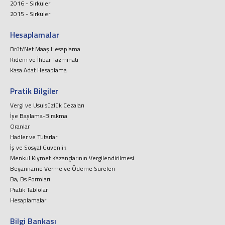
2016 - Sirküler
2015 - Sirküler
Hesaplamalar
Brüt/Net Maaş Hesaplama
Kıdem ve İhbar Tazminati
Kasa Adat Hesaplama
Pratik Bilgiler
Vergi ve Usulsüzlük Cezaları
İşe Başlama-Bırakma
Oranlar
Hadler ve Tutarlar
İş ve Sosyal Güvenlik
Menkul Kıymet Kazançlarının Vergilendirilmesi
Beyanname Verme ve Ödeme Süreleri
Ba, Bs Formları
Pratik Tablolar
Hesaplamalar
Bilgi Bankası