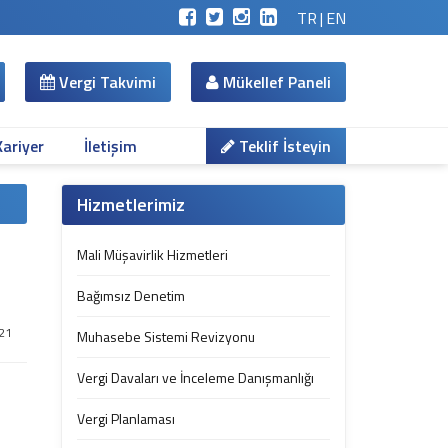
TR
|
EN
Vergi Takvimi
Mükellef Paneli
Kariyer
İletişim
Teklif İsteyin
Hizmetlerimiz
Mali Müşavirlik Hizmetleri
Bağımsız Denetim
021
Muhasebe Sistemi Revizyonu
Vergi Davaları ve İnceleme Danışmanlığı
Vergi Planlaması