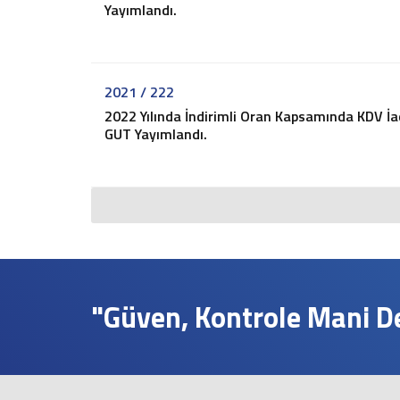
Yayımlandı.
2021 / 222
2022 Yılında İndirimli Oran Kapsamında KDV İad
GUT Yayımlandı.
"Güven, Kontrole Mani Değ