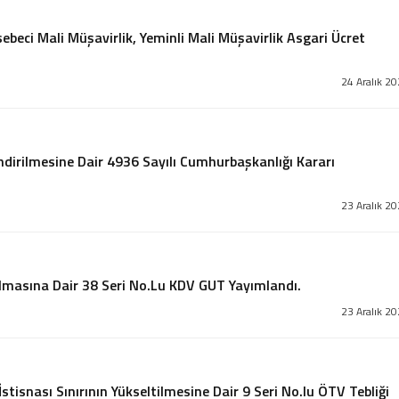
ebeci Mali Müşavirlik, Yeminli Mali Müşavirlik Asgari Ücret
24 Aralık 2
ndirilmesine Dair 4936 Sayılı Cumhurbaşkanlığı Kararı
23 Aralık 2
ılmasına Dair 38 Seri No.Lu KDV GUT Yayımlandı.
23 Aralık 2
stisnası Sınırının Yükseltilmesine Dair 9 Seri No.lu ÖTV Tebliği