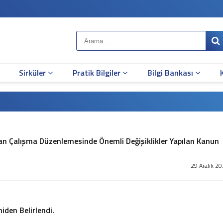
Sirküler
Pratik Bilgiler
Bilgi Bankası
n Çalışma Düzenlemesinde Önemli Değişiklikler Yapılan Kanun
29 Aralık 2
niden Belirlendi.