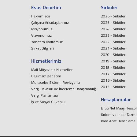
Esas Denetim
Sirküler
Hakkımızda
2026 - Sirküler
Çalışma Arkadaşlarımız
2025 - Sirküler
Misyonumuz
2024 - Sirküler
Vizyonumuz
2023 - Sirküler
Yönetim Kadromuz
2022 - Sirküler
Şirket Bilgileri
2021 - Sirküler
2020 - Sirküler
Hizmetlerimiz
2019 - Sirküler
2018 - Sirküler
Mali Müşavirlik Hizmetleri
2017 - Sirküler
Bağımsız Denetim
2016 - Sirküler
Muhasebe Sistemi Revizyonu
2015 - Sirküler
Vergi Davaları ve İnceleme Danışmanlığı
Vergi Planlaması
Hesaplamalar
İş ve Sosyal Güvenlik
Brüt/Net Maaş Hesap
Kıdem ve İhbar Tazmi
Kasa Adat Hesaplama