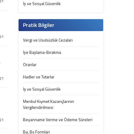
021
İş ve Sosyal Güvenlik
Pratik Bilgiler
021
Vergi ve Usulsüzlük Cezaları
İşe Başlama-Bırakma
r
Oranlar
Hadler ve Tutarlar
021
İş ve Sosyal Güvenlik
Menkul Kıymet Kazançlarının
Vergilendirilmesi
Beyanname Verme ve Ödeme Süreleri
021
Ba, Bs Formları